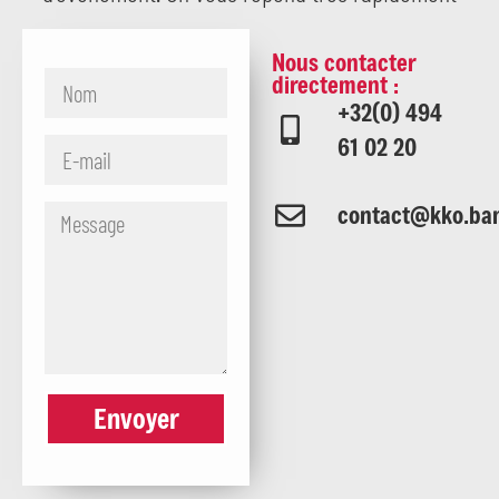
Nous contacter
directement :
+32(0) 494
61 02 20
contact@kko.ba
Envoyer