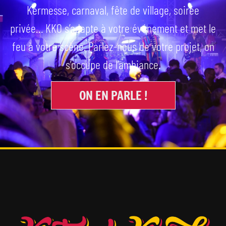
Kermesse, carnaval, fête de village, soirée
privée… KKO s’adapte à votre événement et met le
feu à votre scène. Parlez-nous de votre projet, on
s’occupe de l’ambiance.
ON EN PARLE !