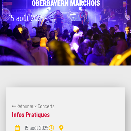
OBERBAYERN MARCHOIS
15 août 2025
–
Retour aux Concerts
Infos Pratiques
15 août 2025