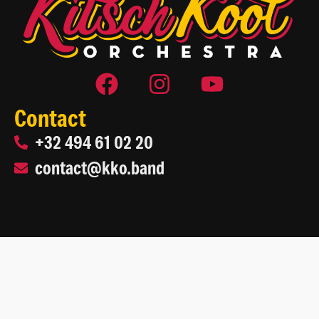
Contact
+32 494 61 02 20
contact@kko.band
2026 Kitsch Kool Orchestra
Site web par
Life On Web