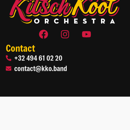
Contact
+32 494 61 02 20
contact@kko.band
2026 Kitsch Kool Orchestra
Site web par
Life On Web