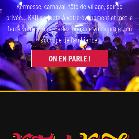
Kermesse, carnaval, fête de village, soirée
privée… KKO s’adapte à votre événement et met le
feu à votre scène. Parlez-nous de votre projet, on
s’occupe de l’ambiance.
ON EN PARLE !