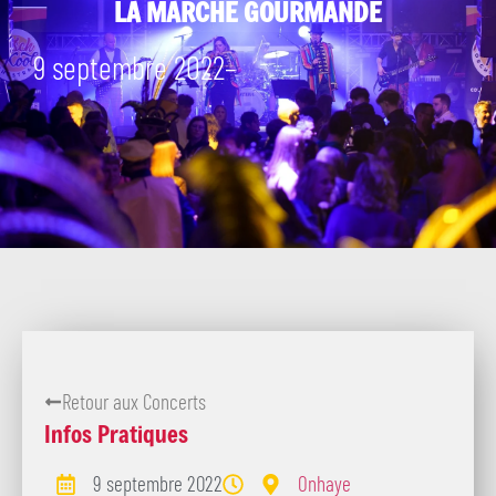
LA MARCHE GOURMANDE
9 septembre 2022
–
Retour aux Concerts
Infos Pratiques
9 septembre 2022
Onhaye