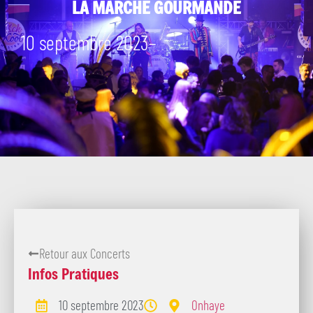
LA MARCHE GOURMANDE
10 septembre 2023
–
Retour aux Concerts
Infos Pratiques
10 septembre 2023
Onhaye