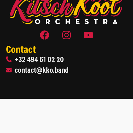
Contact
+32 494 61 02 20
contact@kko.band
2026 Kitsch Kool Orchestra
Site web par
Life On Web