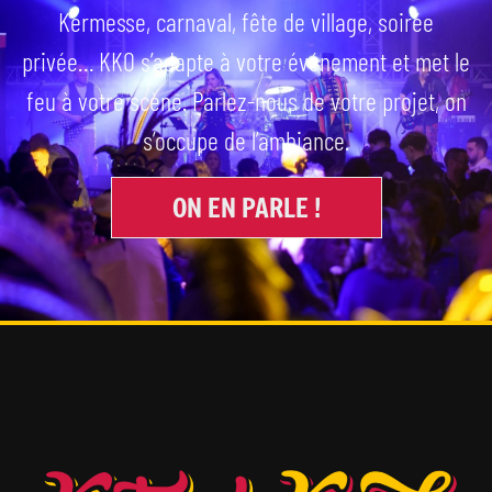
Kermesse, carnaval, fête de village, soirée
privée… KKO s’adapte à votre événement et met le
feu à votre scène. Parlez-nous de votre projet, on
s’occupe de l’ambiance.
ON EN PARLE !