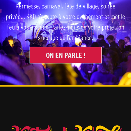
Kermesse, carnaval, fête de village, soirée
privée… KKO s’adapte à votre événement et met le
feu à votre scène. Parlez-nous de votre projet, on
s’occupe de l’ambiance.
ON EN PARLE !