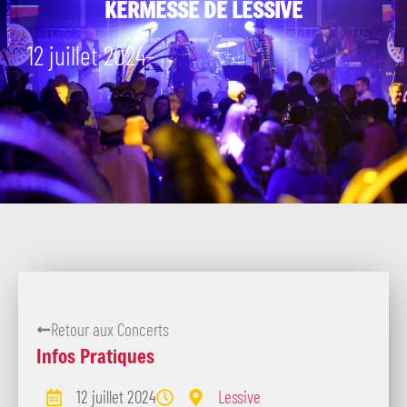
KERMESSE DE LESSIVE
12 juillet 2024
–
Retour aux Concerts
Infos Pratiques
12 juillet 2024
Lessive