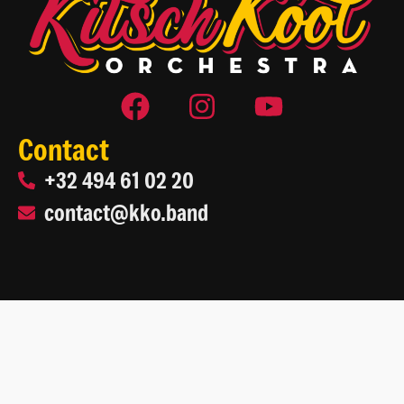
Contact
+32 494 61 02 20
contact@kko.band
2026 Kitsch Kool Orchestra
Site web par
Life On Web