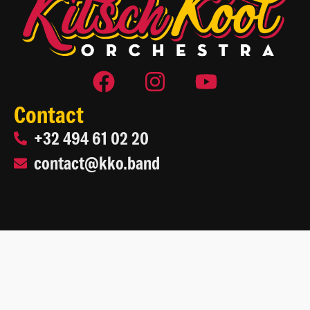
Contact
+32 494 61 02 20
contact@kko.band
2026 Kitsch Kool Orchestra
Site web par
Life On Web