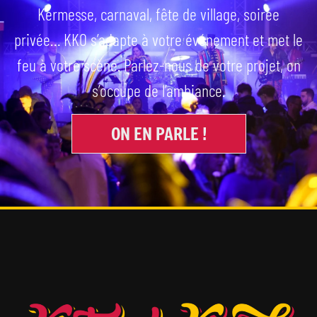
Kermesse, carnaval, fête de village, soirée
privée… KKO s’adapte à votre événement et met le
feu à votre scène. Parlez-nous de votre projet, on
s’occupe de l’ambiance.
ON EN PARLE !