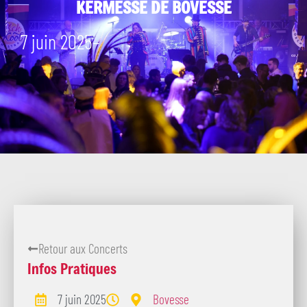
KERMESSE DE BOVESSE
7 juin 2025
–
Retour aux Concerts
Infos Pratiques
7 juin 2025
Bovesse