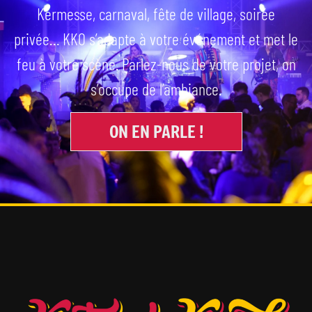
Kermesse, carnaval, fête de village, soirée
privée… KKO s’adapte à votre événement et met le
feu à votre scène. Parlez-nous de votre projet, on
s’occupe de l’ambiance.
ON EN PARLE !