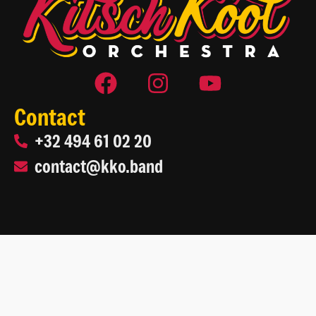
Contact
+32 494 61 02 20
contact@kko.band
2026 Kitsch Kool Orchestra
Site web par
Life On Web