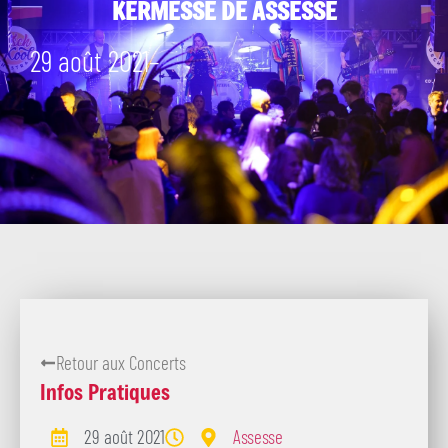
KERMESSE DE ASSESSE
29 août 2021
–
Retour aux Concerts
Infos Pratiques
29 août 2021
Assesse