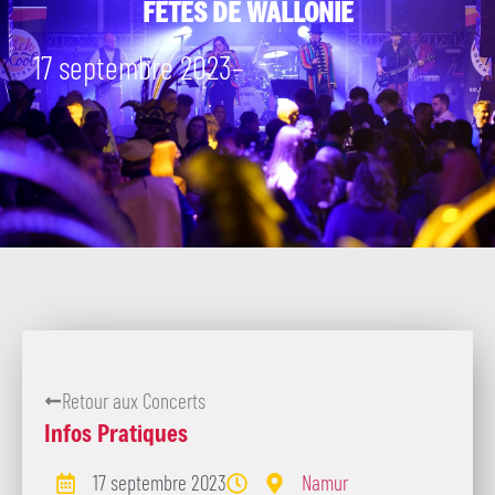
FÊTES DE WALLONIE
17 septembre 2023
–
Retour aux Concerts
Infos Pratiques
17 septembre 2023
Namur