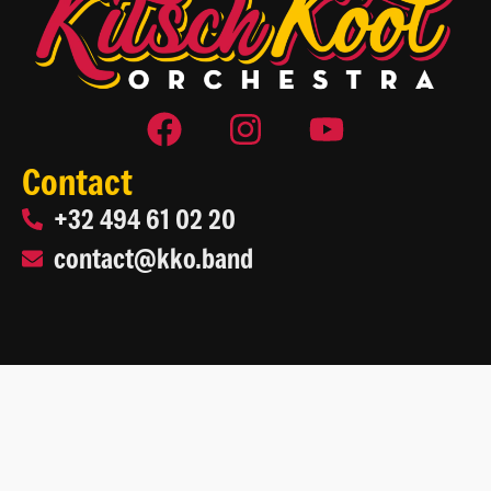
Contact
+32 494 61 02 20
contact@kko.band
2026 Kitsch Kool Orchestra
Site web par
Life On Web