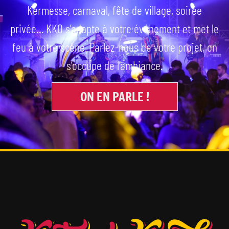
Kermesse, carnaval, fête de village, soirée
privée… KKO s’adapte à votre événement et met le
feu à votre scène. Parlez-nous de votre projet, on
s’occupe de l’ambiance.
ON EN PARLE !