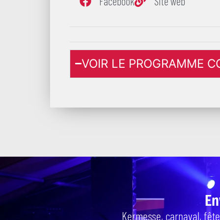
Facebook
Site web
VOIR LE PROGRAMME C
En
Kermesse, carnaval, fête