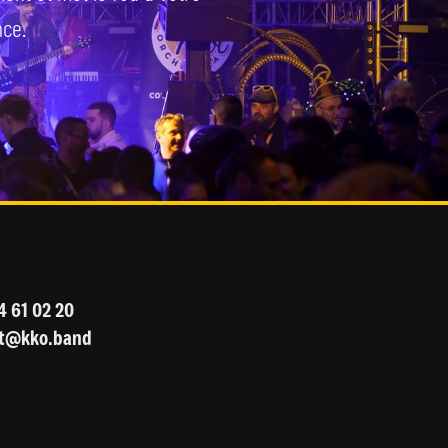
nce.
4 61 02 20
ct@kko.band