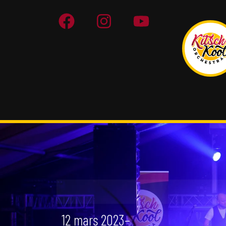
12 mars 2023
–