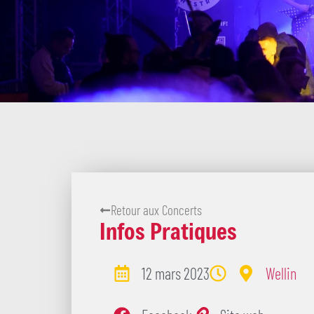
Retour aux Concerts
Infos Pratiques
12 mars 2023
Wellin