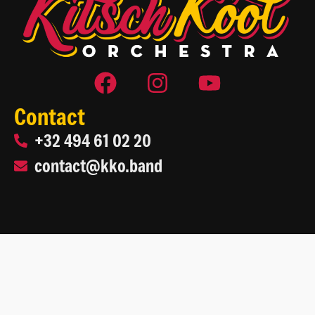
Contact
+32 494 61 02 20
contact@kko.band
2026 Kitsch Kool Orchestra
Site web par
Life On Web