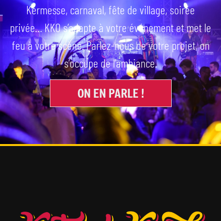
Kermesse, carnaval, fête de village, soirée
privée… KKO s’adapte à votre événement et met le
feu à votre scène. Parlez-nous de votre projet, on
s’occupe de l’ambiance.
ON EN PARLE !