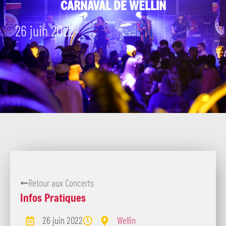
CARNAVAL DE WELLIN
26 juin 2022
–
Retour aux Concerts
Infos Pratiques
26 juin 2022
Wellin