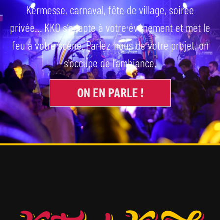
Kermesse, carnaval, fête de village, soirée
privée… KKO s’adapte à votre événement et met le
feu à votre scène. Parlez-nous de votre projet, on
s’occupe de l’ambiance.
ON EN PARLE !