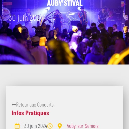
AUBY'STIVAL
30 juin 2024
–
Retour aux Concerts
Infos Pratiques
30 juin 2024
Auby-sur-Semois